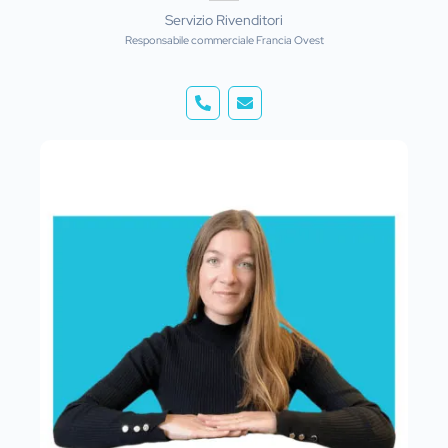
Servizio Rivenditori
Responsabile commerciale Francia Ovest