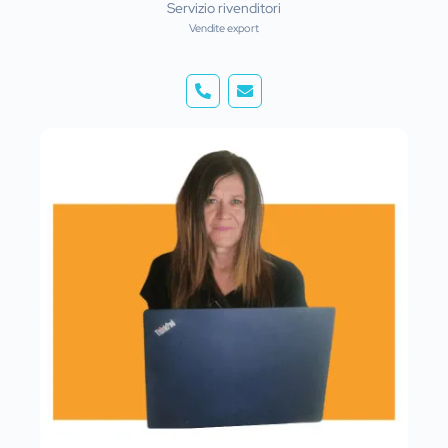
Servizio rivenditori
Vendite export