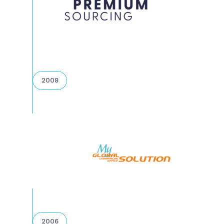
2008
2006