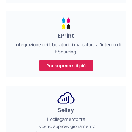
EPrint
L'integrazione dei laboratori di marcatura all'interno di
ESourcing.
Per saperne di più
Sellsy
Il collegamento tra
il vostro approvvigionamento