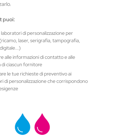
zarlo.
t puoi:
laboratori di personalizzazione per
(ricamo, laser, serigrafia, tampografia,
igitale...)
 alle informazioni di contatto e alle
 di ciascun fornitore
re le tue richieste di preventivo ai
ri di personalizzazione che corrispondono
 esigenze