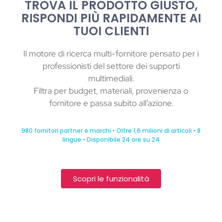
TROVA IL PRODOTTO GIUSTO,
RISPONDI PIÙ RAPIDAMENTE AI
TUOI CLIENTI
Il motore di ricerca multi-fornitore pensato per i
professionisti del settore dei supporti
multimediali.
Filtra per budget, materiali, provenienza o
fornitore e passa subito all’azione.
980 fornitori partner e marchi • Oltre 1,6 milioni di articoli • 8
lingue • Disponibile 24 ore su 24
Scopri le funzionalità