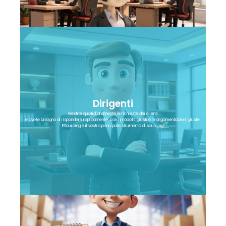
Dirigenti
Gestite quotidianamente le richieste dei clienti
e avete bisogno di rispondere rapidamente, con i prodotti giusti e le argomentazioni giuste.
ESourcing è il vostro principale strumento di sourcing.