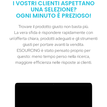
I VOSTRI CLIENTI ASPETTANO
UNA SELEZIONE?
OGNI MINUTO È PREZIOSO!
Trovare il prodotto giusto non basta più.
La vera sfida è rispondere rapidamente con
un’offerta chiara, prodotti adeguati e gli strumenti
giusti per portare avanti la vendita.
ESOURCING è stato pensato proprio per
questo: meno tempo perso nella ricerca,
maggiore efficienza nelle risposte ai clienti.