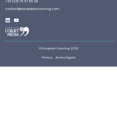
+33 (0)6 75 57 55 06
contact@europeansourcing.com
© European Sourcing 2026
Privacy
Avviso legale