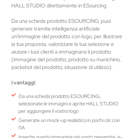
HALL STUDIO direttamente in ESourcing.
Da una scheda prodotto ESOURCING, puoi
generare tramite intelligenza artificiale
un’immagine del prodotto con logo, per illustrare
la tua proposta, valorizzare la tua selezione e
aiutare i tuoi clienti a immaginarsi il prodotto
(immagine del prodotto, prodotto su manichino,
packshot del prodotto, situazione di utilizzo).
I vantaggi:
Da una scheda prodotto ESOURCING,
selezionate le immagini e aprite HALL STUDIO
per aggiungere il vostro logo
Generate un mock-up realistico in pochi clic con
l'IA
Inserite questa immagine nei vostri preventivi, e-