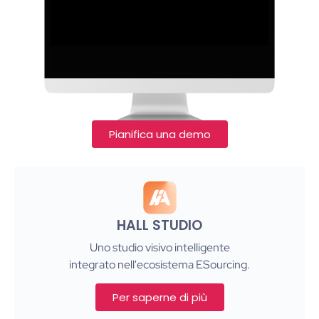
Pianifica una demo
HALL STUDIO
Uno studio visivo intelligente
integrato nell'ecosistema ESourcing.
Per saperne di più