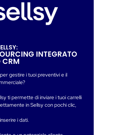
ELLSY:
 SOURCING INTEGRATO
O CRM
 per gestire i tuoi preventivi e il
ommerciale?
sy ti permette di inviare i tuoi carrelli
ettamente in Sellsy con pochi clic,
nserire i dati.