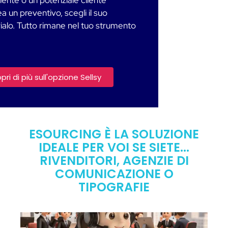
iente o un potenziale cliente
ea un preventivo, scegli il suo
ialo. Tutto rimane nel tuo strumento
pri di più sull'opzione Sellsy
ESOURCING È LA SOLUZIONE
IDEALE PER VOI SE SIETE...
RIVENDITORI, AGENZIE DI
COMUNICAZIONE O
TIPOGRAFIE