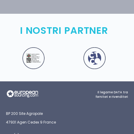
I NOSTRI PARTNER
Il legame DATA tra
fornitori e rivenditori
BP 200 Site Agropole
47931 Agen Cedex 9 France