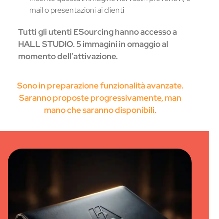
mail o presentazioni ai clienti
Tutti gli utenti ESourcing hanno accesso a
HALL STUDIO. 5 immagini in omaggio al
momento dell’attivazione.
Sono in preparazione funzionalità avanzate.
Saranno proposte progressivamente, man
mano che saranno disponibili.