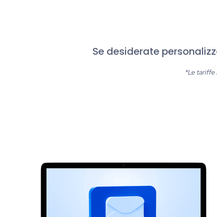
Se desiderate personalizz
*Le tariff