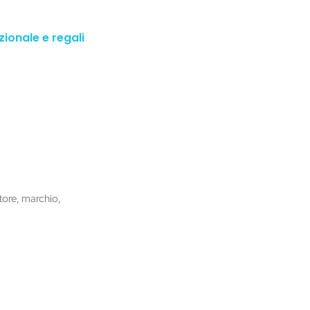
zionale e regali
tore, marchio,