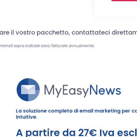
are il vostro pacchetto, contattateci diretta
e mensili sopra indicate sono fatturate annualmente.
La soluzione completa di email marketing per c
intuitive.
A partire da 27€ Iva esc