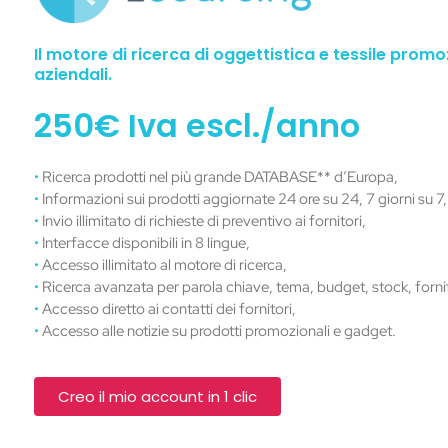
Il motore di ricerca di oggettistica e tessile promo
aziendali.
250€ Iva escl./anno
•
Ricerca prodotti nel più grande DATABASE** d’Europa,
•
Informazioni sui prodotti aggiornate 24 ore su 24, 7 giorni su 7,
•
Invio illimitato di richieste di preventivo ai fornitori,
•
Interfacce disponibili in 8 lingue,
•
Accesso illimitato al motore di ricerca,
•
Ricerca avanzata per parola chiave, tema, budget, stock, forni
•
Accesso diretto ai contatti dei fornitori,
•
Accesso alle notizie su prodotti promozionali e gadget.
Creo il mio account in 1 clic