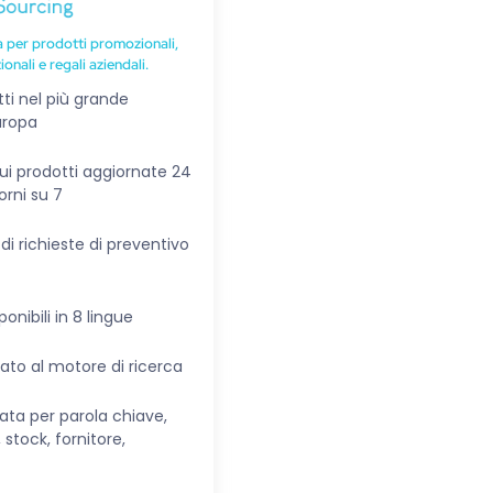
ca per prodotti promozionali,
ionali e regali aziendali.
ti nel più grande
uropa
ui prodotti aggiornate 24
orni su 7
o di richieste di preventivo
onibili in 8 lingue
tato al motore di ricerca
ata per parola chiave,
stock, fornitore,