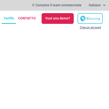
✆ Contatta il team commerciale
Italiano
Tariffe
CONTATTO
Vuoi una demo?
Crea un account