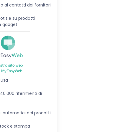
 ai contatti dei fornitori
otizie su prodotti
e gadget
ostro sito web
n MyEasyWeb
lusa
 40.000 riferimenti di
 automatici dei prodotti
stock e stampa