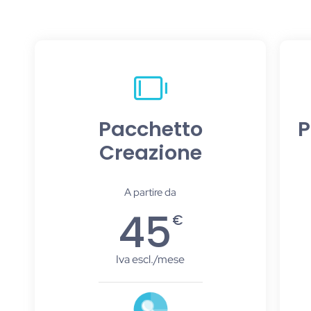
Pacchetto
P
Creazione
A partire da
45
€
Iva escl./mese