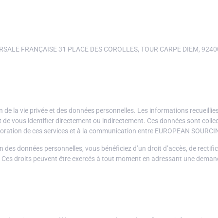
CURSALE FRANÇAISE 31 PLACE DES COROLLES, TOUR CARPE DIEM, 9240
a vie privée et des données personnelles. Les informations recueillies v
 vous identifier directement ou indirectement. Ces données sont collec
amélioration de ces services et à la communication entre EUROPEAN SOURCIN
es données personnelles, vous bénéficiez d’un droit d’accès, de rectifica
s. Ces droits peuvent être exercés à tout moment en adressant une demand