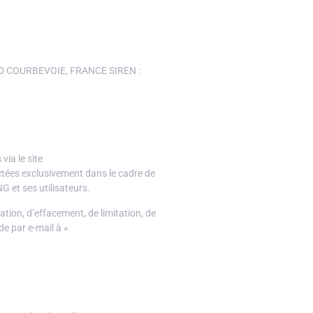
0 COURBEVOIE, FRANCE SIREN :
ia le site
tées exclusivement dans le cadre de
G et ses utilisateurs.
tion, d’effacement, de limitation, de
e par e-mail à «