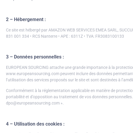
2 – Hébergement :
Ce site est hébergé par AMAZON WEB SERVICES EMEA SARL, SUC
831 001 334 • RCS Nanterre • APE : 6311Z • TVA: FR3083100133
3 – Données personnelles :
EUROPEAN SOURCING attache une grande importance à la protection de l
www.europeansourcing.com peuvent inclure des données permettant de
l’utilisation des services proposés sur le site et sont destinées à l’
Conformément à la réglementation applicable en matière de protection d
portabilité et d’opposition au traitement de vos données personnelle
dpo@europeansourcing.com ».
4 – Utilisation des cookies :