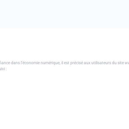
onfiance dans l’économie numérique, il est précisé aux utilisateurs du sit
vi :