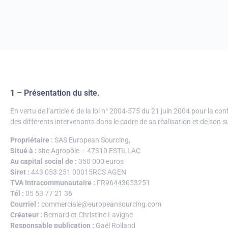
1 – Présentation du site.
En vertu de l’article 6 de la loi n° 2004-575 du 21 juin 2004 pour la c
des différents intervenants dans le cadre de sa réalisation et de son sui
Propriétaire :
SAS European Sourcing,
Situé à :
site Agropôle – 47310 ESTILLAC
Au capital social de :
350 000 euros
Siret :
443 053 251 00015RCS AGEN
TVA Intracommunautaire :
FR96443053251
Tél :
05 53 77 21 36
Courriel :
commerciale@europeansourcing.com
Créateur :
Bernard et Christine Lavigne
Responsable publication :
Gaël Rolland